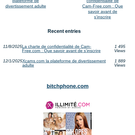
plateforme de
confidentialité de
divertissement adulte
Cam-Free.com : Que
savoir avant de
s’inscrire
Recent entries
11/8/2025
La charte de confidentialité de Cam-
1 495
Free.com : Que savoir avant de s’inscrire
Views
12/1/2025
Xcams.com la plateforme de divertissement
1 889
adulte
Views
bitchphone.com