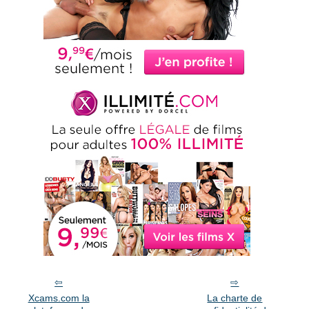
Xcams.com la
La charte de