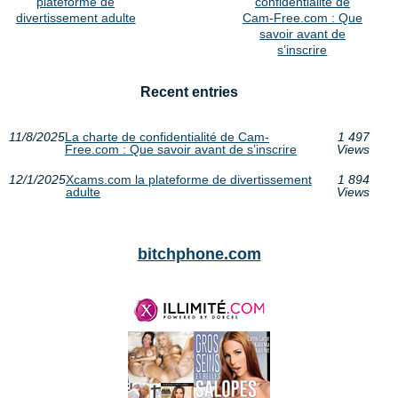
plateforme de
confidentialité de
divertissement adulte
Cam-Free.com : Que
savoir avant de
s’inscrire
Recent entries
11/8/2025
La charte de confidentialité de Cam-
1 497
Free.com : Que savoir avant de s’inscrire
Views
12/1/2025
Xcams.com la plateforme de divertissement
1 894
adulte
Views
bitchphone.com