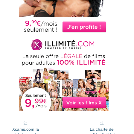
Xcams.com la
La charte de