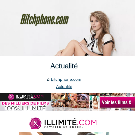
Actualité
bitchphone.com
Actualité